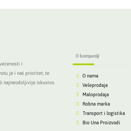
O kompaniji
većenosti i
tu je i naš prioritet, te
O nama
 najneodoljivije iskustvo.
Veleprodaja
Maloprodaja
Robna marka
Transport i logistika
Bio Una Proizvodi