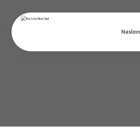
Naslov