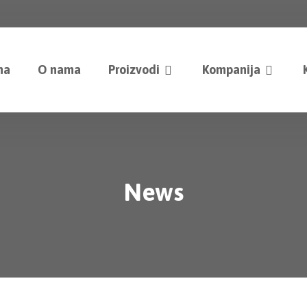
na
O nama
Proizvodi
Kompanija
News