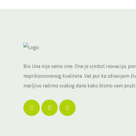
Bio Una nije samo ime. Ona je simbol inovacija, pos
neprikosnovenog kvaliteta. Vaš put ka zdravijem živo
marljivo radimo svakog dana kako bismo vam pružili