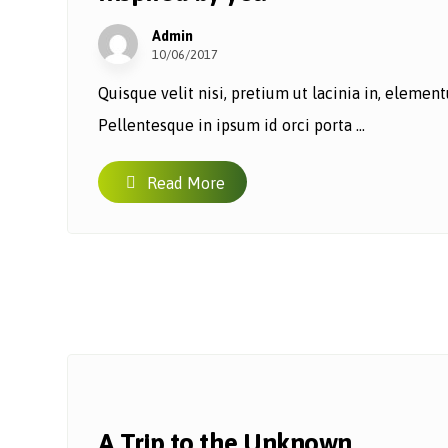
Admin
10/06/2017
Quisque velit nisi, pretium ut lacinia in, eleme
Pellentesque in ipsum id orci porta ...
Read More
A Trip to the Unknown