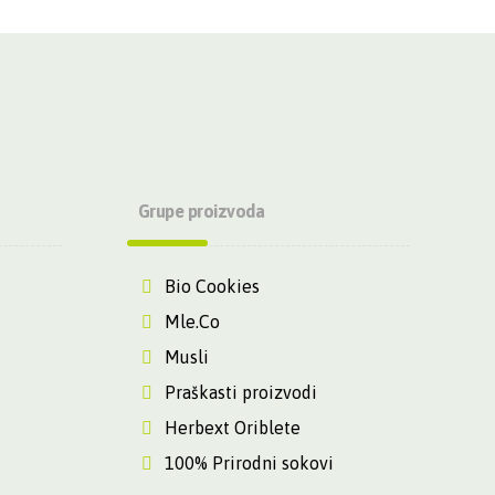
Grupe proizvoda
Bio Cookies
Mle.Co
Musli
Praškasti proizvodi
Herbext Oriblete
100% Prirodni sokovi