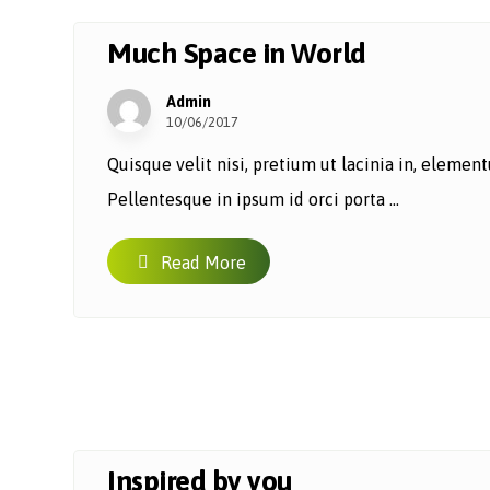
Much Space in World
Admin
10/06/2017
Quisque velit nisi, pretium ut lacinia in, eleme
Pellentesque in ipsum id orci porta ...
Read More
Inspired by you