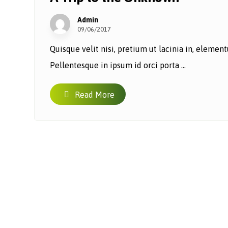
Admin
09/06/2017
Quisque velit nisi, pretium ut lacinia in, eleme
Pellentesque in ipsum id orci porta ...
Read More