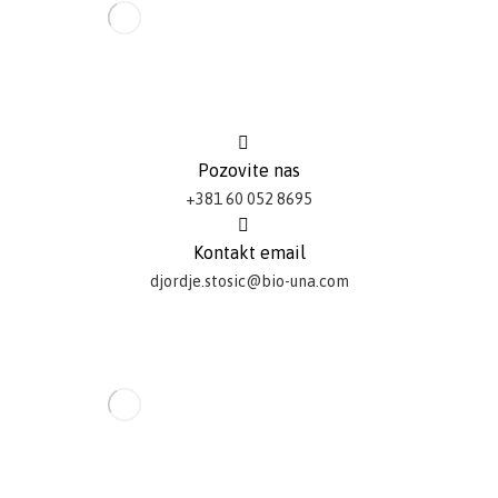
Pozovite nas
+381 60 052 8695
Kontakt email
djordje.stosic@bio-una.com