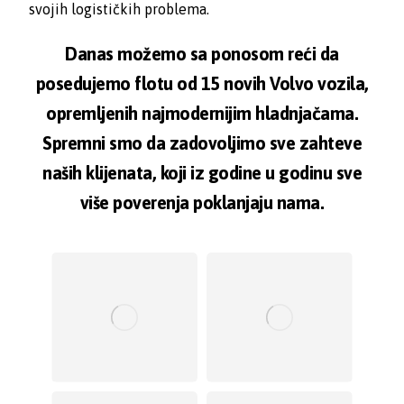
svojih logističkih problema.
Danas možemo sa ponosom reći da
posedujemo flotu od 15 novih Volvo vozila,
opremljenih najmodernijim hladnjačama.
Spremni smo da zadovoljimo sve zahteve
naših klijenata, koji iz godine u godinu sve
više poverenja poklanjaju nama.