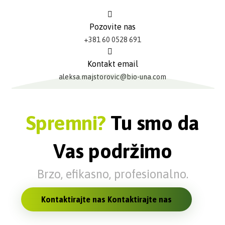
Pozovite nas
+381 60 0528 691
Kontakt email
aleksa.majstorovic@bio-una.com
Spremni?
Tu smo da
Vas podržimo
Brzo, efikasno, profesionalno.
Kontaktirajte nas
Kontaktirajte nas