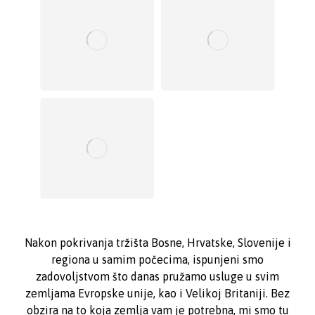
Nakon pokrivanja tržišta Bosne, Hrvatske, Slovenije i
regiona u samim počecima, ispunjeni smo
zadovoljstvom što danas pružamo usluge u svim
zemljama Evropske unije, kao i Velikoj Britaniji. Bez
obzira na to koja zemlja vam je potrebna, mi smo tu