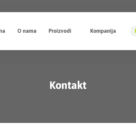
na
O nama
Proizvodi
Kompanija
Kontakt