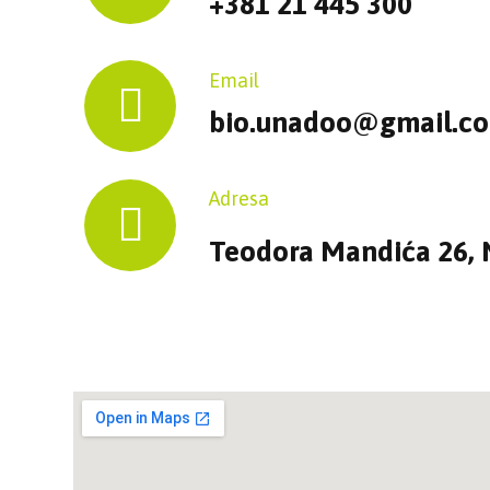
+381 21 445 300
Email
bio.unadoo@gmail.c
Adresa
Teodora Mandića 26, 