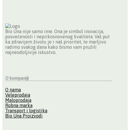
Bio Una nije samo ime. Ona je simbol inovacija,
posvećenosti i neprikosnovenog kvaliteta. Vaš put
ka zdravijem životu je i naš prioritet, te marljivo
radimo svakog dana kako bismo vam pružili
najneodoljivije iskustvo.
O kompaniji
O nama
Veleprodaja
Maloprodaja
Robna marka
Transport i logistika
Bio Una Proizvodi