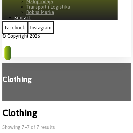
Maloprodaja
Transport i Logistika
Robna Marka
Kontakt
Facebook
Instagram
© Copyright 2026
Clothing
Clothing
Showing 7–7 of 7 results